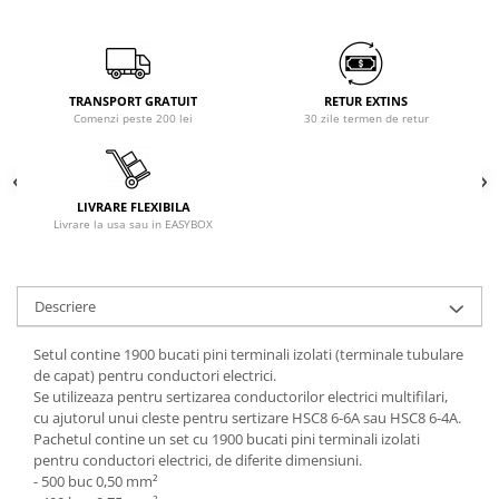
TRANSPORT GRATUIT
RETUR EXTINS
Comenzi peste 200 lei
30 zile termen de retur
LIVRARE FLEXIBILA
Livrare la usa sau in EASYBOX
Descriere
Setul contine 1900 bucati pini terminali izolati (terminale tubulare
de capat) pentru conductori electrici.
Se utilizeaza pentru sertizarea conductorilor electrici multifilari,
cu ajutorul unui cleste pentru sertizare HSC8 6-6A sau HSC8 6-4A.
Pachetul contine un set cu 1900 bucati pini terminali izolati
pentru conductori electrici, de diferite dimensiuni.
- 500 buc 0,50 mm²