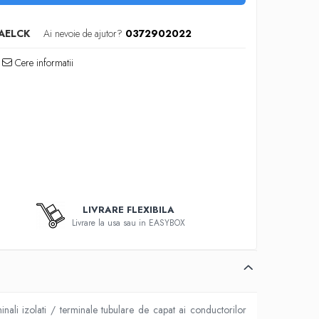
AELCK
Ai nevoie de ajutor?
0372902022
Cere informatii
LIVRARE FLEXIBILA
Livrare la usa sau in EASYBOX
inali izolati / terminale tubulare de capat ai conductorilor