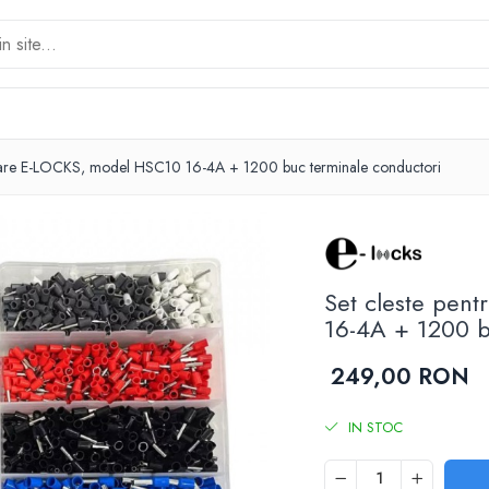
tizare E-LOCKS, model HSC10 16-4A + 1200 buc terminale conductori
Set cleste pen
16-4A + 1200 b
249,00 RON
IN STOC