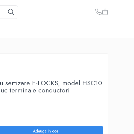
tru sertizare E-LOCKS, model HSC10
uc terminale conductori
Adauga in cos