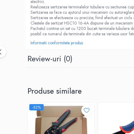
electrici.
Realizeaza sertizarea terminalelor tubulare cu sectiunea cu
Sertizarea se face cu ajutorul unui mecanism cu autoreglare, r
Sertizarea se efectueaza cu precizie, fiind efectuat un cicl
Clestele de sertizat HSC10 16-4A dispune de un mecanism de re
Pachetul contine un set cu 1200 bucati terminale tubulare de
posibil ca numarul de terminale din cutie sa varieze usor fata
Informatii conformitate produs
Review-uri
(0)
Produse similare
-32%