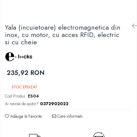
Yala (incuietoare) electromagnetica din
inox, cu motor, cu acces RFID, electric
si cu cheie
235,92 RON
STOC EPUIZAT
Cod Produs:
ES04
Ai nevoie de ajutor?
0372902022
Adauga la Favorite
Cere informatii