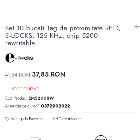
Set 10 bucati Tag de proximitate RFID,
E-LOCKS, 125 KHz, chip 5200
rewritable
37,85 RON
41,64 RON
STOC EPUIZAT
Cod Produs:
EM5200RW
Ai nevoie de ajutor?
0372902022
Adauga la Favorite
Cere informatii