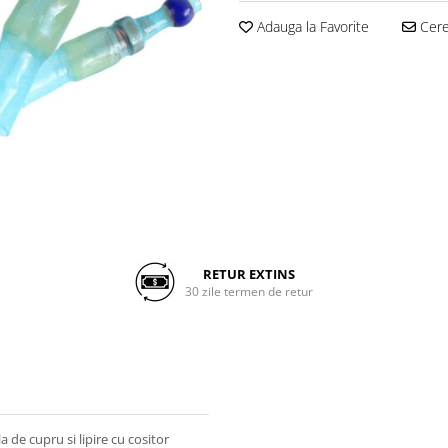
Adauga la Favorite
Cere 
RETUR EXTINS
30 zile termen de retur
 de cupru si lipire cu cositor