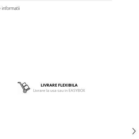
informatii
LIVRARE FLEXIBILA
Livrare la usa sau in EASYBOX